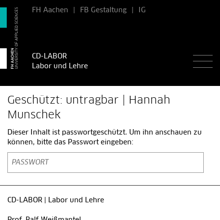
FH Aachen
|
FB Gestaltung
|
IG
CD-LABOR
Labor und Lehre
Geschützt: untragbar | Hannah
Munschek
Dieser Inhalt ist passwortgeschützt. Um ihn anschauen zu
können, bitte das Passwort eingeben:
CD-LABOR | Labor und Lehre