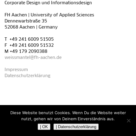
Corporate Design und Informationsdesign
FH Aachen | University of Applied Sciences
Dennewartstraße 35
52068 Aachen | Germany
T +49 241 6009 51505
F +49 241 6009 51532
M +49 179 2090388
weissmantel@fh-aachen.de
Impressum
Datenschutzerklärung
Diese Website benutzt Cookies. Wenn Du die Website weiter
nutzt, gehen wir von Deinem Einverständnis aus.
| OK
| Datenschutzerklärung