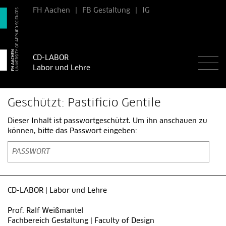
FH Aachen
|
FB Gestaltung
|
IG
CD-LABOR
Labor und Lehre
Geschützt: Pastificio Gentile
Dieser Inhalt ist passwortgeschützt. Um ihn anschauen zu
können, bitte das Passwort eingeben:
CD-LABOR | Labor und Lehre
Prof. Ralf Weißmantel
Fachbereich Gestaltung | Faculty of Design