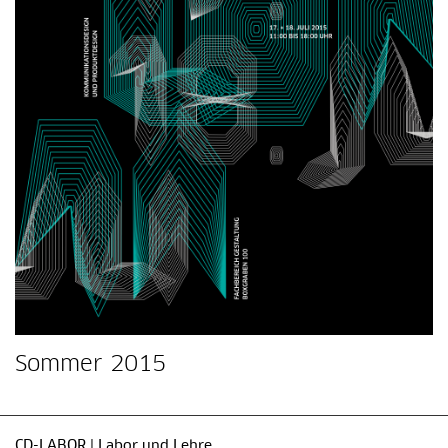
Sommer 2015
CD-LABOR | Labor und Lehre