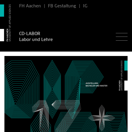
FH Aachen
|
FB Gestaltung
|
IG
CD-LABOR
Labor und Lehre