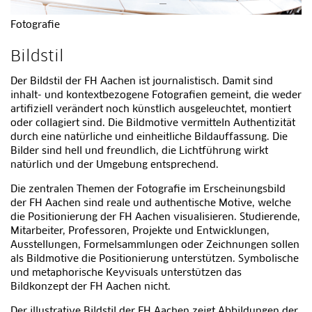
Fotografie
Bildstil
Der Bildstil der FH Aachen ist journalistisch. Damit sind
inhalt- und kontextbezogene Fotografien gemeint, die weder
artifiziell verändert noch künstlich ausgeleuchtet, montiert
oder collagiert sind. Die Bildmotive vermitteln Authentizität
durch eine natürliche und einheitliche Bildauffassung. Die
Bilder sind hell und freundlich, die Lichtführung wirkt
natürlich und der Umgebung entsprechend.
Die zentralen Themen der Fotografie im Erscheinungsbild
der FH Aachen sind reale und authentische Motive, welche
die Positionierung der FH Aachen visualisieren. Studierende,
Mitarbeiter, Professoren, Projekte und Entwicklungen,
Ausstellungen, Formelsammlungen oder Zeichnungen sollen
als Bildmotive die Positionierung unterstützen. Symbolische
und metaphorische Keyvisuals unterstützen das
Bildkonzept der FH Aachen nicht.
Der illustrative Bildstil der FH Aachen zeigt Abbildungen der