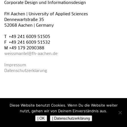
Corporate Design und Informationsdesign
FH Aachen | University of Applied Sciences
Dennewartstraße 35
52068 Aachen | Germany
T +49 241 6009 51505
F +49 241 6009 51532
M +49 179 2090388
weissmantel@fh-aachen.de
Impressum
Datenschutzerklärung
Diese Website benutzt Cookies. Wenn Du die Website weiter
nutzt, gehen wir von Deinem Einverständnis aus.
| OK
| Datenschutzerklärung