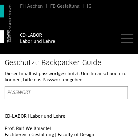
FH Aachen
|
FB Gestaltung
|
IG
CD-LABOR
Labor und Lehre
Geschützt: Backpacker Guide
Dieser Inhalt ist passwortgeschützt. Um ihn anschauen zu
können, bitte das Passwort eingeben:
CD-LABOR | Labor und Lehre
Prof. Ralf Weißmantel
Fachbereich Gestaltung | Faculty of Design