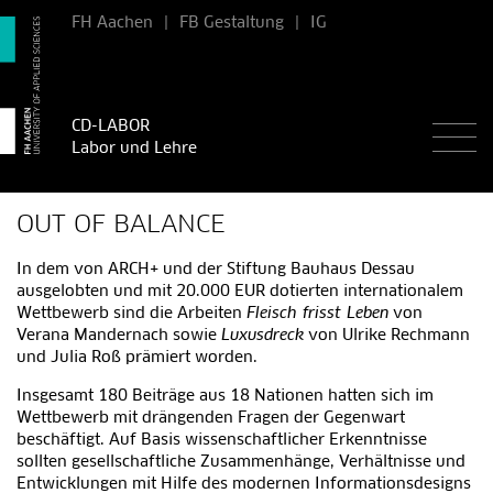
FH Aachen
|
FB Gestaltung
|
IG
CD-LABOR
Labor und Lehre
OUT OF BALANCE
In dem von ARCH+ und der Stiftung Bauhaus Dessau
ausgelobten und mit 20.000 EUR dotierten internationalem
Wettbewerb sind die Arbeiten
Fleisch frisst Leben
von
Verana Mandernach sowie
Luxusdreck
von Ulrike Rechmann
und Julia Roß prämiert worden.
Insgesamt 180 Beiträge aus 18 Nationen hatten sich im
Wettbewerb mit drängenden Fragen der Gegenwart
beschäftigt. Auf Basis wissenschaftlicher Erkenntnisse
sollten gesellschaftliche Zusammenhänge, Verhältnisse und
Entwicklungen mit Hilfe des modernen Informationsdesigns