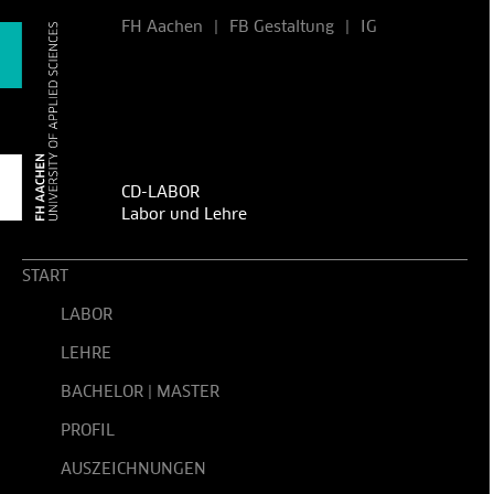
FH Aachen
|
FB Gestaltung
|
IG
CD-LABOR
Labor und Lehre
START
LABOR
LEHRE
BACHELOR | MASTER
PROFIL
AUSZEICHNUNGEN