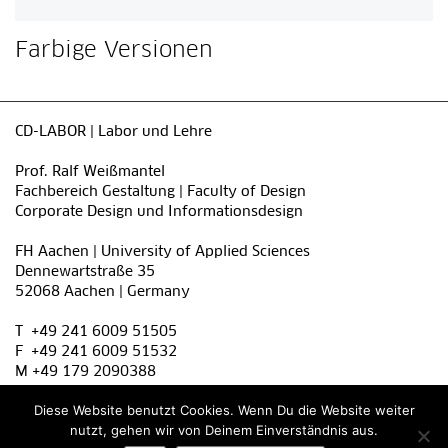
Farbige Versionen
CD-LABOR | Labor und Lehre
Prof. Ralf Weißmantel
Fachbereich Gestaltung | Faculty of Design
Corporate Design und Informationsdesign
FH Aachen | University of Applied Sciences
Dennewartstraße 35
52068 Aachen | Germany
T +49 241 6009 51505
F +49 241 6009 51532
M +49 179 2090388
weissmantel@fh-aachen.de
Diese Website benutzt Cookies. Wenn Du die Website weiter
nutzt, gehen wir von Deinem Einverständnis aus.
Impressum